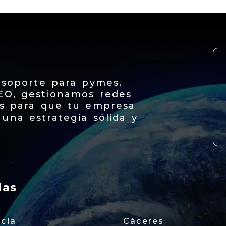
 soporte para pymes.
EO, gestionamos redes
os para que tu empresa
una estrategia sólida y
das
ncia
Cáceres