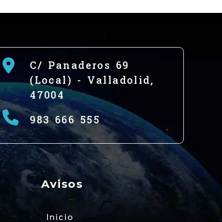
C/ Panaderos 69
(Local) -
Valladolid,
47004
983 666 555
Avisos
Inicio