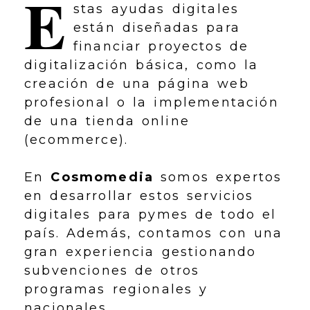
E
stas ayudas digitales
están diseñadas para
financiar proyectos de
digitalización básica, como la
creación de una página web
profesional o la implementación
de una tienda online
(ecommerce).
En
Cosmomedia
somos expertos
en desarrollar estos servicios
digitales para pymes de todo el
país. Además, contamos con una
gran experiencia gestionando
subvenciones de otros
programas regionales y
nacionales.