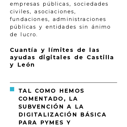
empresas públicas, sociedades
civiles, asociaciones,
fundaciones, administraciones
públicas y entidades sin ánimo
de lucro.
Cuantía y límites de las
ayudas digitales de Castilla
y León
TAL COMO HEMOS
COMENTADO, LA
SUBVENCIÓN A LA
DIGITALIZACIÓN BÁSICA
PARA PYMES Y