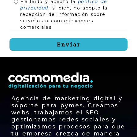
He leído y acepto la
política de
privacidad
, si bien, no acepto la
recepción de información sobre
servicios o comunicaciones
comerciales
Enviar
Agencia de marketing digital y
soporte para pymes. Creamos
webs, trabajamos el SEO,
gestionamos redes sociales y
optimizamos procesos para que
tu empresa crezca de manera