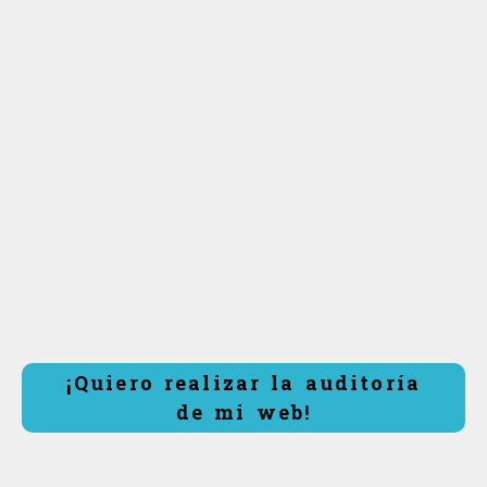
¡Quiero realizar la auditoría
de mi web!