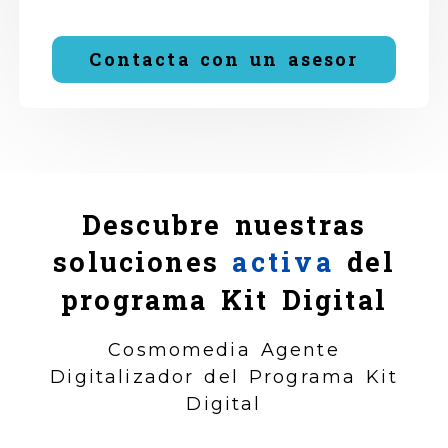
Contacta con un asesor
Descubre nuestras
soluciones
activa
del
programa Kit Digital
Cosmomedia Agente
Digitalizador del Programa Kit
Digital