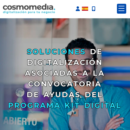
Identifícate
SOLUCIONES
DE
DIGITALIZACIÓN
ASOCIADAS A LA
CONVOCATORIA
DE AYUDAS DEL
PROGRAMA KIT DIGITAL