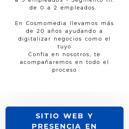
a 9 empleados - Segmento III:
de 0 a 2 empleados.
En Cosmomedia llevamos más
de 20 años ayudando a
digitalizar negocios como el
tuyo
Confía en nosotros, te
acompañaremos en todo el
proceso
SITIO WEB Y
PRESENCIA EN