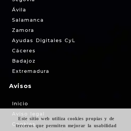
Ávila
Salamanca
Zamora
Ayudas Digitales CyL
Cáceres
Badajoz
Extremadura
Avisos
Inicio
Aviso legal
Este sitio web utiliza cookies propias y de
Cookies
terceros que permiten mejorar la usabilidad