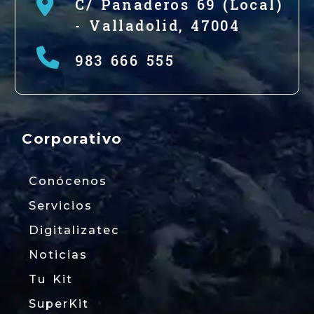
C/ Panaderos 69 (Local)
-
Valladolid,
47004
983 666 555
Corporativo
Conócenos
Servicios
Digitalizatec
Noticias
Tu Kit
SuperKit