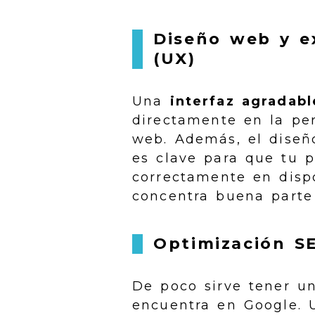
Diseño web y e
(UX)
Una
interfaz agradabl
directamente en la pe
web. Además, el diseño
es clave para que tu p
correctamente en dispo
concentra buena parte 
Optimización S
De poco sirve tener un
encuentra en Google.