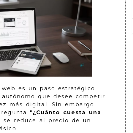
a web es un paso estratégico
o autónomo que desee competir
z más digital. Sin embargo,
 pregunta
"¿Cuánto cuesta una
o se reduce al precio de un
ásico.