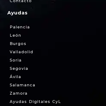
Contacto
Ayudas
Palencia
León
Burgos
Valladolid
Soria
Segovia
Ávila
Salamanca
Zamora
Ayudas Digitales CyL