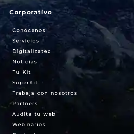
Corporativo
Conócenos
Servicios
Digitalizatec
Noticias
Tu Kit
SuperKit
Trabaja con nosotros
Partners
Audita tu web
Webinarios