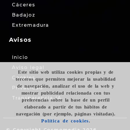
Cáceres
Badajoz
Extremadura
Avisos
Inicio
Aviso legal
Este sitio web utiliza cookies propias y de
Cookies
terceros que permiten mejorar la usabilidad
de navegación, analizar el uso de la web y
Privacidad
mostrar publicidad relacionada con tus
Transparencia IA
preferencias sobre la base de un perfil
elaborado a partir de tus hábitos de
navegación (por ejemplo, páginas visitadas).
Política de cookies
.
© Copyright Cosmomedia 2026.