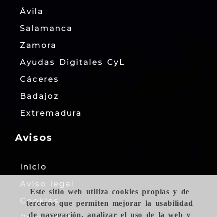
Ávila
Salamanca
Zamora
Ayudas Digitales CyL
Cáceres
Badajoz
Extremadura
Avisos
Inicio
Aviso legal
Este sitio web utiliza cookies propias y de
Cookies
terceros que permiten mejorar la usabilidad
de navegación, analizar el uso de la web y