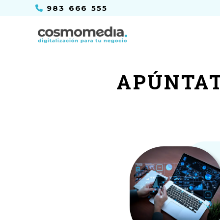
983 666 555
APÚNTAT