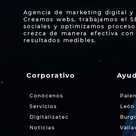
Agencia de marketing digital y
Creamos webs, trabajamos el S
sociales y optimizamos proces
crezca de manera efectiva con 
resultados medibles.
Corporativo
Ayu
Conócenos
Pale
Servicios
León
Digitalizatec
Burg
Noticias
Valla