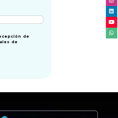
ecepción de
tales de