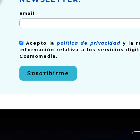
Email
Acepto la
política de privacidad
y la r
información relativa a los servicios digi
Cosmomedia.