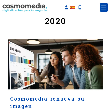
Identifícate
2020
Cosmomedia renueva su
imagen