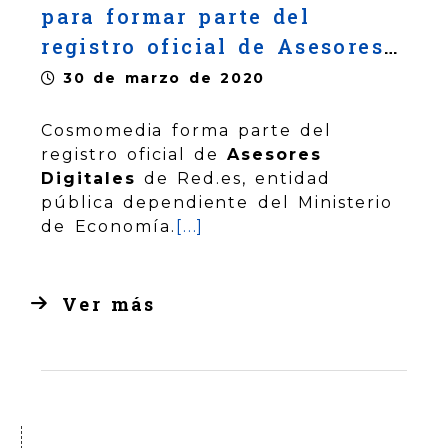
para formar parte del
registro oficial de Asesores
Digitales de Red.es
30 de marzo de 2020
Cosmomedia forma parte del
registro oficial de
Asesores
Digitales
de Red.es, entidad
pública dependiente del Ministerio
de Economía.
[...]
Ver más