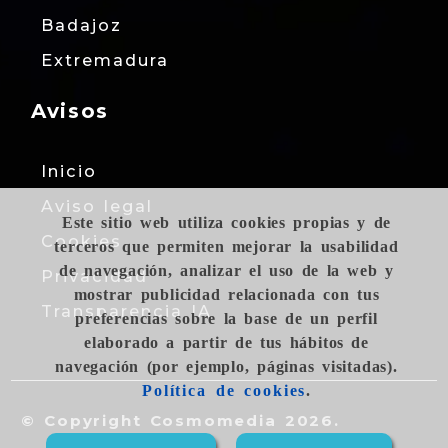
Badajoz
Extremadura
Avisos
Inicio
Aviso legal
Este sitio web utiliza cookies propias y de
Cookies
terceros que permiten mejorar la usabilidad
de navegación, analizar el uso de la web y
Privacidad
mostrar publicidad relacionada con tus
Transparencia IA
preferencias sobre la base de un perfil
elaborado a partir de tus hábitos de
navegación (por ejemplo, páginas visitadas).
Política de cookies
.
© Copyright Cosmomedia 2026.