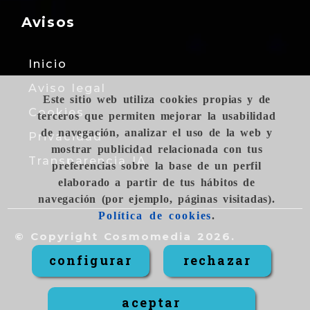
Avisos
Inicio
Aviso legal
Este sitio web utiliza cookies propias y de
Cookies
terceros que permiten mejorar la usabilidad
de navegación, analizar el uso de la web y
Privacidad
mostrar publicidad relacionada con tus
Transparencia IA
preferencias sobre la base de un perfil
elaborado a partir de tus hábitos de
navegación (por ejemplo, páginas visitadas).
Política de cookies
.
© Copyright Cosmomedia 2026.
configurar
rechazar
aceptar