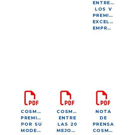
ENTREGA
LOS V
PREMIOS
EXCELENCIA
EMPRESARIAL
COSMOMEDIA,
COSMOMEDIA,
NOTA
PREMIADA
ENTRE
DE
POR SU
LAS 20
PRENSA
MODELO
MEJORES
COSMOMEDIA