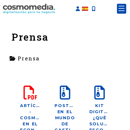
Identifícate
Prensa
Prensa
ARTÍCULO
POSTEUM
KIT
-
EN EL
DIGITAL:
COSMOMEDIA
MUNDO
¿QUÉ
EN EL
DE
SOLUCIONES