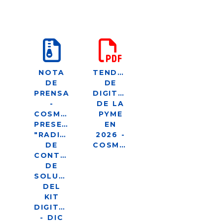
NOTA
TENDENCIAS
DE
DE
PRENSA
DIGITALIZACIÓN
-
DE LA
COSMOMEDIA
PYME
PRESENTA
EN
"RADIOGRAFÍA
2026 -
DE
COSMOMEDIA
CONTRATACIÓN
DE
SOLUCIONES
DEL
KIT
DIGITAL"
- DIC