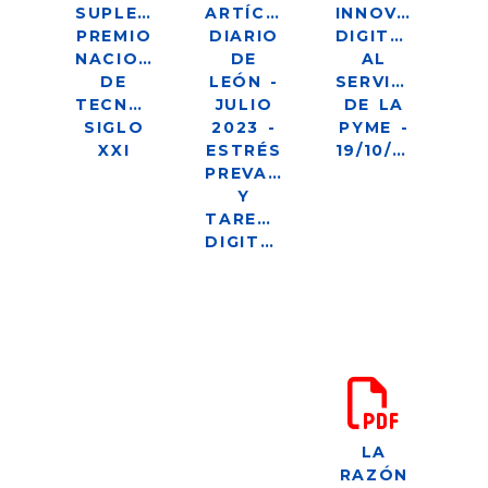
SUPLEMENTO:
ARTÍCULO
INNOVACIÓN
PREMIO
DIARIO
DIGITAL
NACIONAL
DE
AL
DE
LEÓN -
SERVICIO
TECNOLOGÍA
JULIO
DE LA
SIGLO
2023 -
PYME -
XXI
ESTRÉS
19/10/2023
PREVACACIONAL
Y
TAREAS
DIGITALES
LA
RAZÓN